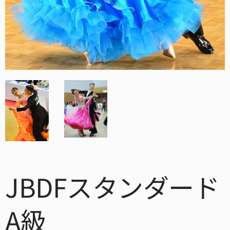
JBDFスタンダード
A級