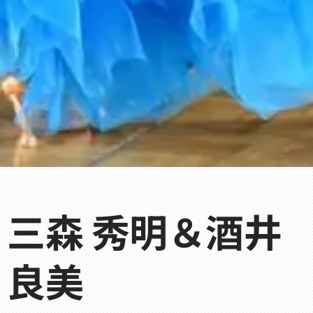
三森 秀明＆酒井
良美