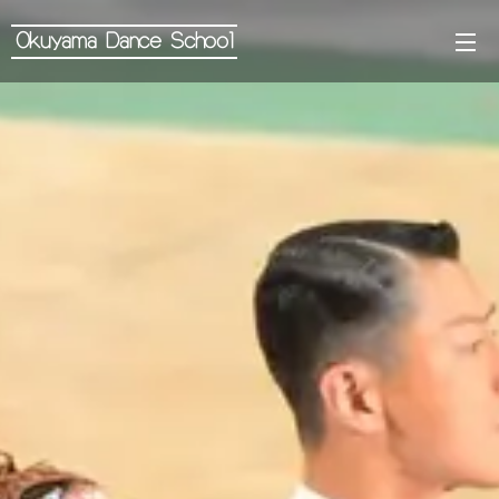
Okuyama Dance School