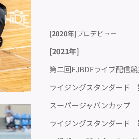
[2020年]
プロデビュー
[2021年]
第二回EJBDFライブ配信
ライジングスタンダード
スーパージャパンカップ
ライジングスタンダード