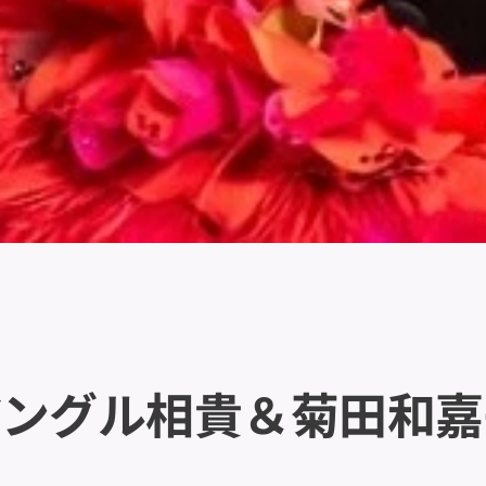
アングル相貴＆菊田和嘉