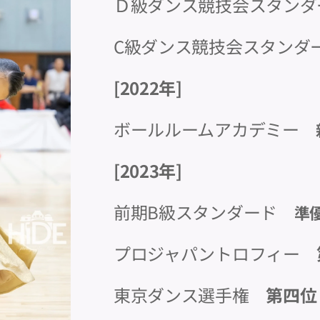
Ｄ級ダンス競技会スタン
C級ダンス競技会スタン
[2022年]
ボールルームアカデミー
[2023年]
前期B級スタンダード
準
プロジャパントロフィー
東京ダンス選手権
第四位