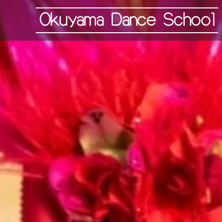
Okuyama Dance School