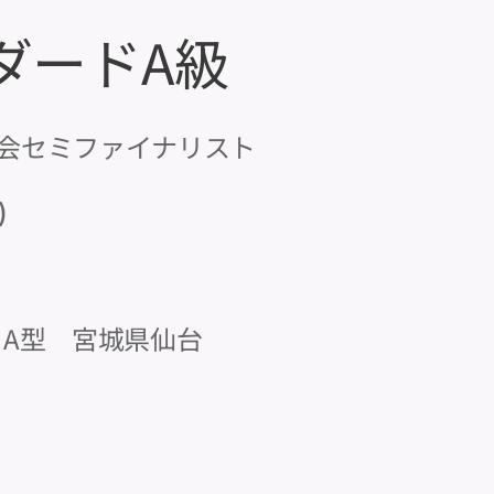
ンダードA級
会セミファイナリスト
)
）
A型 宮城県仙台