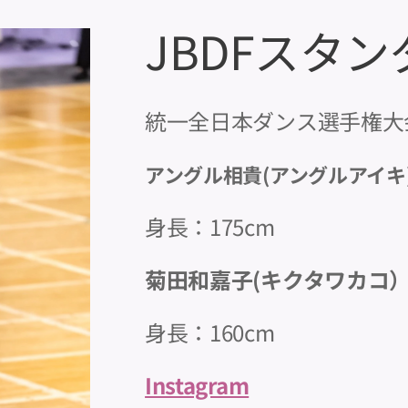
JBDFスタ
統一全日本ダンス選手権大
アングル相貴(アングルアイキ
身長：175cm
菊田和嘉子(キクタワカコ
身長：160cm
Instagram