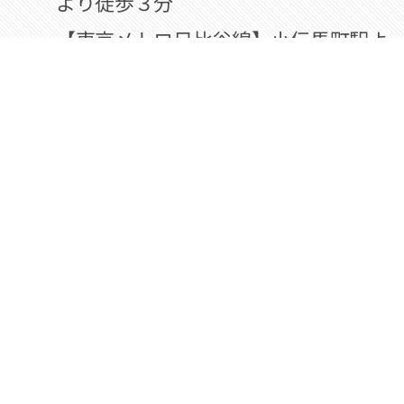
より徒歩３分
【東京メトロ日比谷線】小伝馬町駅よ
り徒歩４分