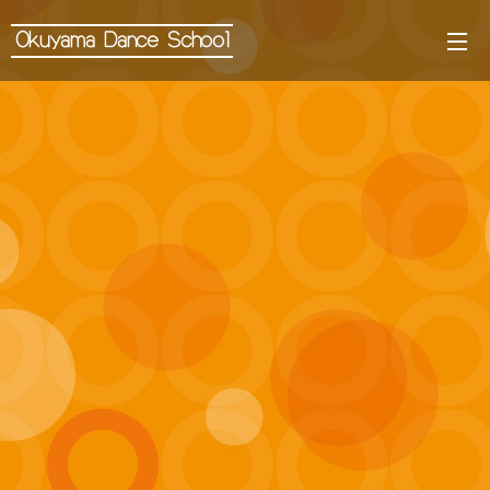
Okuyama Dance School