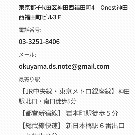
東京都
区神田西福田町4 Onest神田
千代田
西福田町ビル3Ｆ
電話番号:
03-3251-8406
メール:
okuyama.ds.note@gmail.com
最寄り駅
【JR中央線・東京メトロ銀座線】
神田
駅 北口・南口徒歩5分
【都営新宿線】 岩本町駅徒歩５分
【総武線快速】 新日本橋駅６番出口