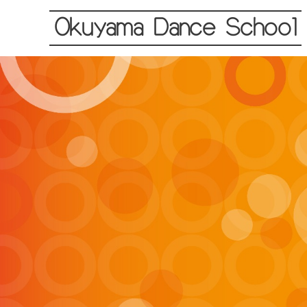
Okuyama Dance School