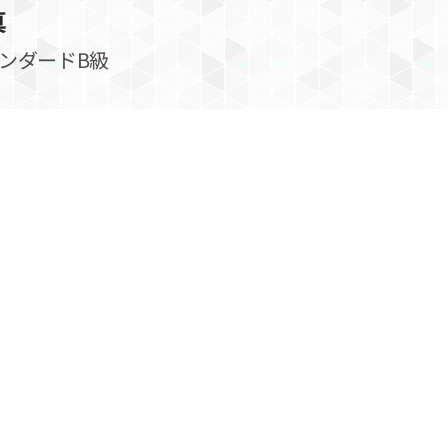
真
タンダードB級