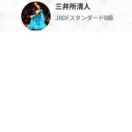
三井所清人
JBDFスタンダードB級