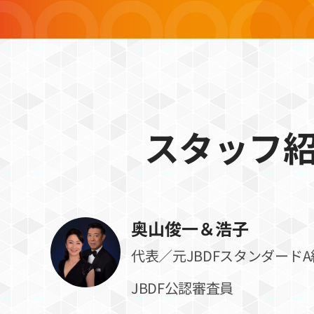
スタッフ
奥山俊一＆浩子
代表／元JBDFスタンダードA
JBDF公認審査員