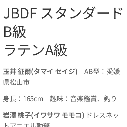
JBDF スタンダード
B級
ラテンA級
玉井 征爾(タマイ セイジ)
AB型：愛媛
県松山市
身長：165cm 趣味：音楽鑑賞、釣り
岩澤 桃子(イワサワ モモコ)
ドレスネッ
トアニエル勤務