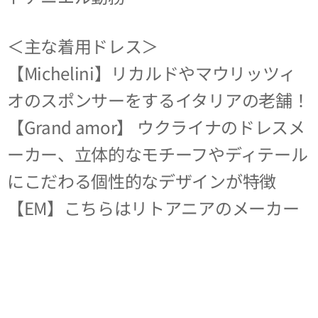
＜主な着用ドレス＞
【Michelini】リカルドやマウリッツィ
オのスポンサーをするイタリアの老舗！
【Grand amor】 ウクライナのドレスメ
ーカー、立体的なモチーフやディテール
にこだわる個性的なデザインが特徴
【EM】こちらはリトアニアのメーカー
で今季モダンで使用しています。短めの
ドレスは良く踊り、とにかく可愛いデザ
インが特徴
【Abraham Martinez】今季ラテンで