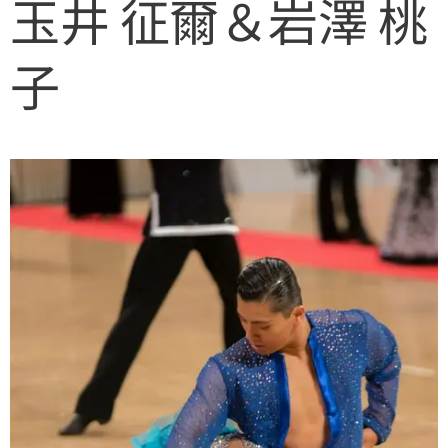
玉井 征爾＆岩澤 桃
子