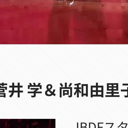
菅井 学＆尚和由里
JBDFス