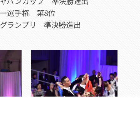
ージャパンカップ 準決勝進出
ター選手権 第8位
スグランプリ 準決勝進出