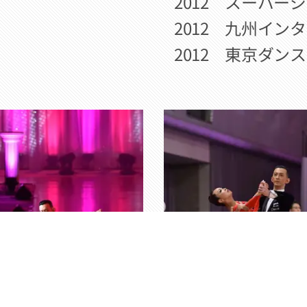
2012 スーパ
2012 九州イン
2012 東京ダン