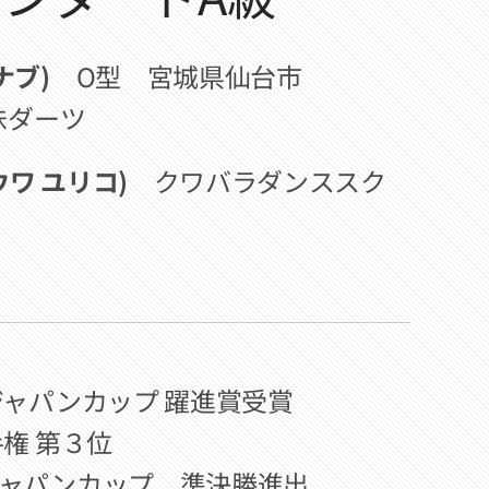
ナブ)
O型 宮城県仙台市
趣味ダーツ
ウワ ユリコ)
クワバラダンススク
ジャパンカップ 躍進賞受賞
手権 第３位
ージャパンカップ 準決勝進出