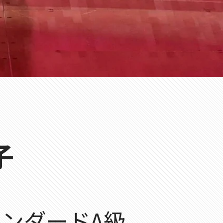
子
タンダードA級