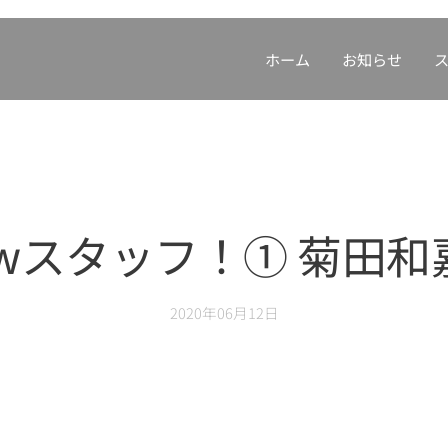
ホーム
お知らせ
ewスタッフ！① 菊田和
2020年06月12日