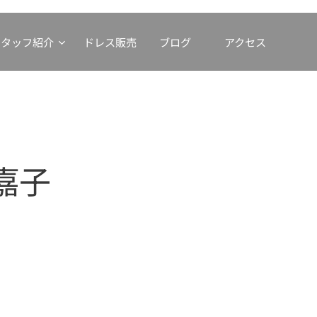
スタッフ紹介
ドレス販売
ブログ
アクセス
嘉子