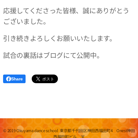
応援してくださった皆様、誠にありがとう
ございました。
引き続きよろしくお願いいたします。
試合の裏話はブログにて公開中。
Share
© 2019 Okuyama dance school 東京都千代田区神田西福田町4 Onest神田
西福田町ビル 3F